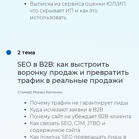
Выписка из сервиса оценки ЮЛ/ИП:
что скрывает ИП и как это
использовать.
2 тема
SEO в B2B: как выстроить
воронку продаж и превратить
трафик в реальные продажи
Спикер: Роман Калинин
Почему трафик не гарантирует лиды
Куда исчезают заявки в B2B
Почему сайт не убеждает B2B-клиента
Как связать SEO, CJM, JTBD и
содержимое сайта
Как помочь SEO превращать лиды в