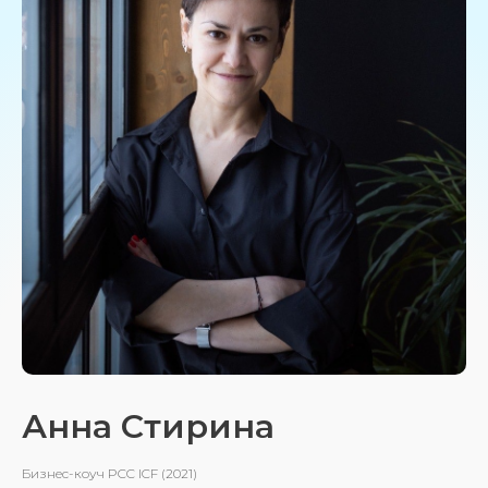
Анна Стирина
Бизнес-коуч PCC ICF (2021)