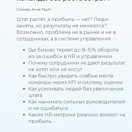
Спикер: Анна Трутт
Штат растёт, а прибыль — нет? Люди
заняты, но результаты не меняются?
Возможно, проблема не в рынке и не в
сотрудниках, а в системе управления.
Где бизнес теряет до 8–15% оборота
из-за ошибок в HR и управлении
Почему сотрудники не дают результат:
не хотят или не могут
Как быстро увидеть слабые места
команды через KPI и систему оценки
Как усиливать людей без увеличения
штата
Как нанимать сильных руководителей
и не ошибаться
Какие HR-метрики реально влияют на
прибыль.