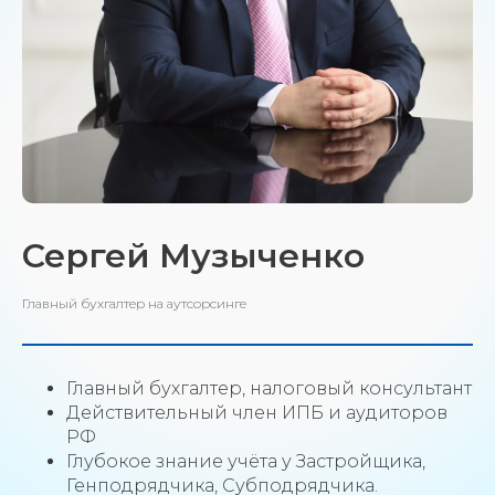
Сергей Музыченко
Главный бухгалтер на аутсорсинге
Главный бухгалтер, налоговый консультант
Действительный член ИПБ и аудиторов
РФ
Глубокое знание учёта у Застройщика,
Генподрядчика, Субподрядчика.