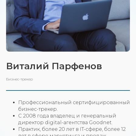
Виталий Парфенов
Бизнес-трекер
Профессиональный сертифицированный
бизнес-трекер.
С 2008 года владелец и генеральный
директор digital-агентства Goodnet.
Практик, более 20 лет в IT-сфере, более 12
лет в сфере маркетинга и продаж.