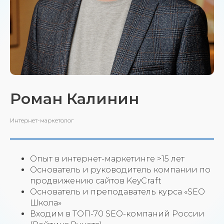
Роман Калинин
Интернет-маркетолог
Опыт в интернет-маркетинге >15 лет
Основатель и руководитель компании по
продвижению сайтов KeyCraft
Основатель и преподаватель курса «SEO
Школа»
Входим в ТОП-70 SEO-компаний России