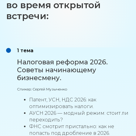
во время открытой
встречи:
1 тема
Налоговая реформа 2026.
Советы начинающему
бизнесмену.
Спикер: Сергей Музыченко
Патент, УСН, НДС 2026: как
оптимизировать налоги.
АУСН 2026 — модный режим: стоит ли
переходить?
ФНС смотрит пристально: как не
попасть под дробление в 2026.