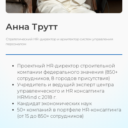
Анна Трутт
Стратегический HR-директор и архитектор систем управления
персоналом
Проектный HR-директор строительной
компании федерального значения (850+
сотрудников, 8 городов присутствия)
Учредитель и ведущий эксперт центра
управленческого и HR консалтинга
HRMind с 2018 г.
Кандидат экономических наук
50+ компаний в портфеле HR-консалтинга
(от 15 до 850+ сотрудников)