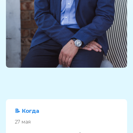
📝 Когда
27 мая