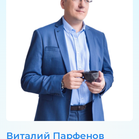
Виталий Парфенов