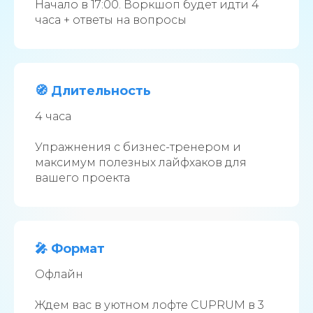
Начало в 17:00. Воркшоп будет идти 4
часа + ответы на вопросы
🧭 Длительность
4 часа
Упражнения с бизнес-тренером и
максимум полезных лайфхаков для
вашего проекта
🎤 Формат
Офлайн
Ждем вас в уютном лофте CUPRUM в 3