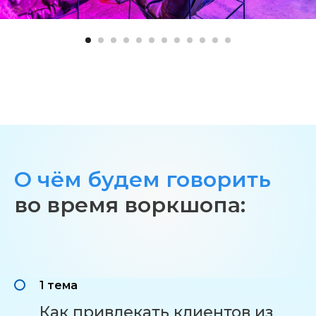
О чём будем говорить
во время воркшопа:
1 тема
Как привлекать клиентов из