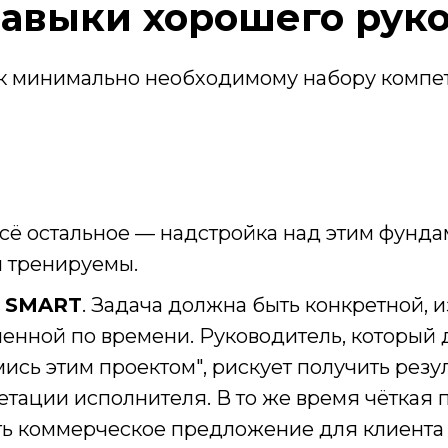
авыки хорошего рук
 к минимально необходимому набору компе
сё остальное — надстройка над этим фунд
и тренируемы.
о SMART
. Задача должна быть конкретной, 
енной по времени. Руководитель, который 
ись этим проектом", рискует получить резу
тации исполнителя. В то же время чёткая 
ть коммерческое предложение для клиента 