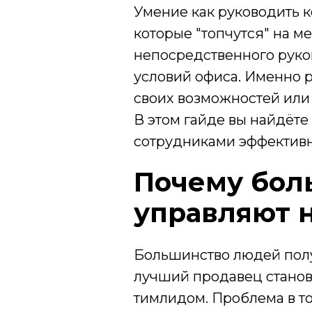
Умение как руководить ко
которые "топчутся" на ме
непосредственного руков
условий офиса. Именно р
своих возможностей или 
В этом гайде вы найдёте
сотрудниками эффективно
Почему бол
управляют 
Большинство людей пол
лучший продавец станов
тимлидом. Проблема в то