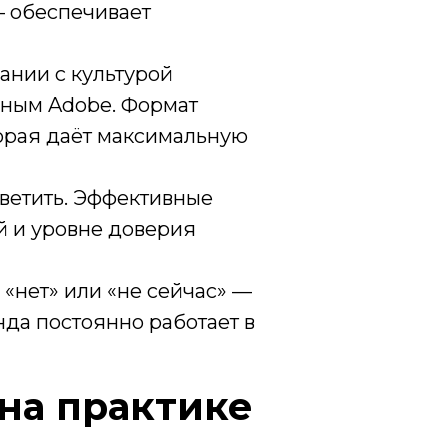
 — обеспечивает
пании с культурой
нным Adobe. Формат
торая даёт максимальную
ветить. Эффективные
й и уровне доверия
«нет» или «не сейчас» —
да постоянно работает в
 на практике