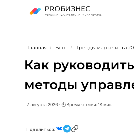
Главная
Блог
Тренды маркетинга 20
/
/
Как руководит
методы управл
7 августа 2026
· ⏱ Время чтения:
18
мин.
Поделиться: