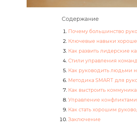
Содержание
Почему большинство рук
Ключевые навыки хороше
Как развить лидерские ка
Стили управления команд
Как руководить людьми н
Методика SMART для рук
Как выстроить коммуника
Управление конфликтами
Как стать хорошим руков
Заключение