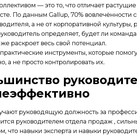
ллективом — это то, что отличает растущие 
сте. По данным Gallup, 70% вовлечённости с
одителя, а не от корпоративной культуры, 
уководитель определяет, будет ли команда
же раскроет весь свой потенциал.
 практические инструменты, которые помогу
, а не просто контролировать их.
ьшинство руководит
неэффективно
учают руководящую должность за професс
ится руководителем отдела продаж , сильн
м, что навыки эксперта и навыки руководит