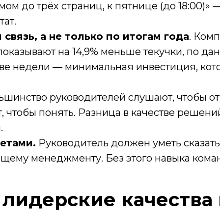
мом до трёх страниц, к пятнице (до 18:00)»
ат.
связь, а не только по итогам года
. Ком
оказывают на 14,9% меньше текучки, по да
 две недели — минимальная инвестиция, ко
шинство руководителей слушают, чтобы от
 чтобы понять. Разница в качестве решени
.
етами.
Руководитель должен уметь сказать 
ящему менеджменту. Без этого навыка коман
 лидерские качества