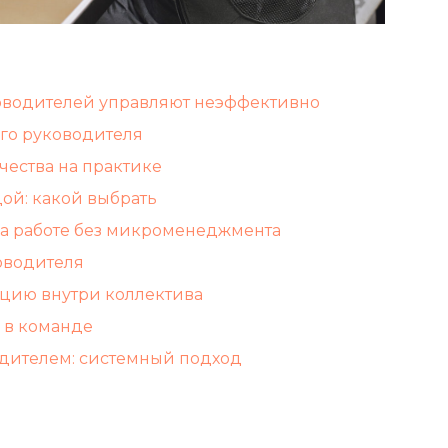
оводителей управляют неэффективно
го руководителя
чества на практике
ой: какой выбрать
а работе без микроменеджмента
оводителя
цию внутри коллектива
 в команде
одителем: системный подход