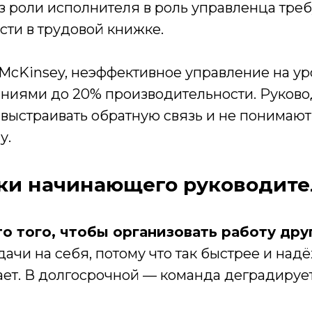
з роли исполнителя в роль управленца тре
сти в трудовой книжке.
McKinsey, неэффективное управление на ур
аниями до 20% производительности. Руков
выстраивать обратную связь и не понимают,
у.
ки начинающего руководите
о того, чтобы организовать работу дру
дачи на себя, потому что так быстрее и над
ает. В долгосрочной — команда деградирует