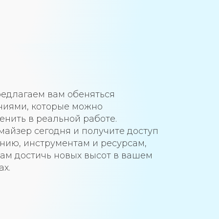
редлагаем вам обеняться
ниями, которые можно
нить в реальной работе.
майзер сегодня и получите доступ
анию, инструментам и ресурсам,
вам достичь новых высот в вашем
ах.