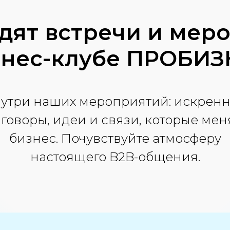
дят встречи и мер
знес-клубе ПРОБИЗ
утри наших мероприятий: искрен
говоры, идеи и связи, которые ме
бизнес. Почувствуйте атмосферу
настоящего B2B-общения.