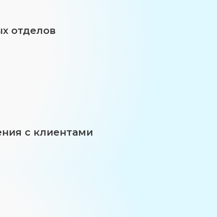
ых отделов
ния с клиентами