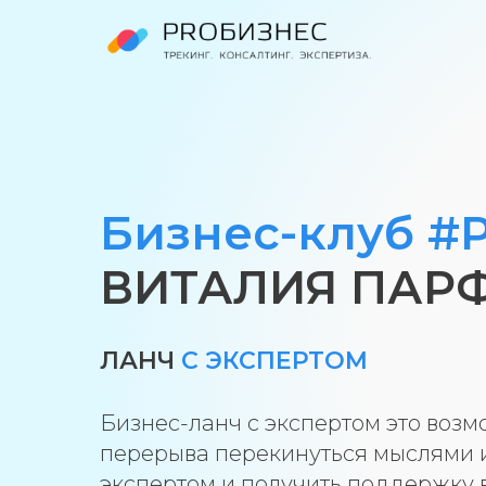
Бизнес-клуб 
ВИТАЛИЯ ПАР
ЛАНЧ
С ЭКСПЕРТОМ
Бизнес-ланч с экспертом это воз
перерыва перекинуться мыслями 
экспертом и получить поддержку 